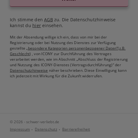
Ich stimme den
AGB
zu. Die Datenschutzhinweise
kannst du
hier
einsehen.
Mit der Absendung willige ich ein, dass von mir bei der
Registrierung oder bei Nutzung des Dienstes zur Verfügung
gestellte
„besondere Kategorien personenbezogener Daten“(z.B.
Geschlecht)
, von ICONY zur Durchführung des Vertrages
verarbeitet werden, wie im Abschnitt „Abschluss der Registrierung
und Nutzung des ICONY-Dienstes (Vertragsdurchführung)“ der
Datenschutzhinweise
näher beschrieben. Diese Einwilligung kann
ich jederzeit mit Wirkung für die Zukunft widerrufen.
© 2026 - schwer-verliebt.de
Impressum
Datenschutz
Barrierefreiheit