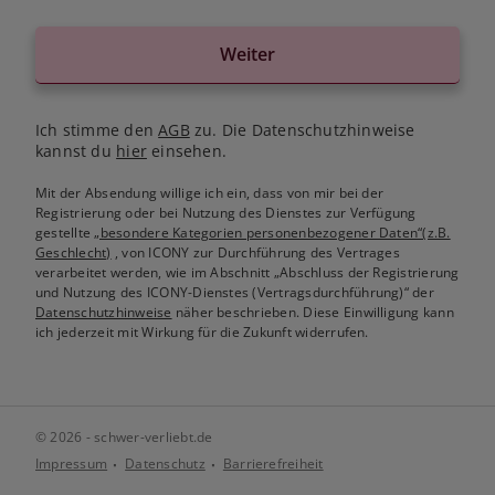
Weiter
Ich stimme den
AGB
zu. Die Datenschutzhinweise
kannst du
hier
einsehen.
Mit der Absendung willige ich ein, dass von mir bei der
Registrierung oder bei Nutzung des Dienstes zur Verfügung
gestellte
„besondere Kategorien personenbezogener Daten“(z.B.
Geschlecht)
, von ICONY zur Durchführung des Vertrages
verarbeitet werden, wie im Abschnitt „Abschluss der Registrierung
und Nutzung des ICONY-Dienstes (Vertragsdurchführung)“ der
Datenschutzhinweise
näher beschrieben. Diese Einwilligung kann
ich jederzeit mit Wirkung für die Zukunft widerrufen.
© 2026 - schwer-verliebt.de
Impressum
Datenschutz
Barrierefreiheit