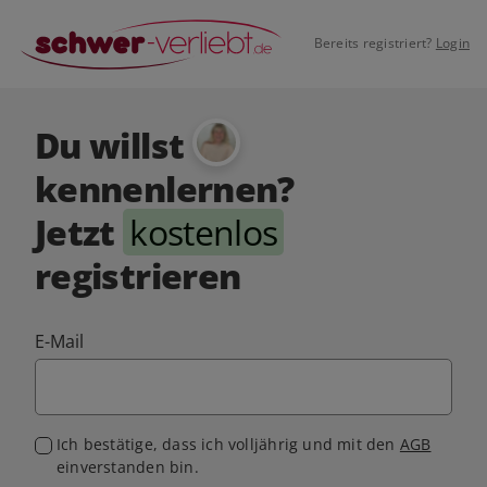
Bereits registriert?
Login
Du willst
kennenlernen?
Jetzt
kostenlos
registrieren
E-Mail
Ich bestätige, dass ich volljährig und mit den
AGB
einverstanden bin.