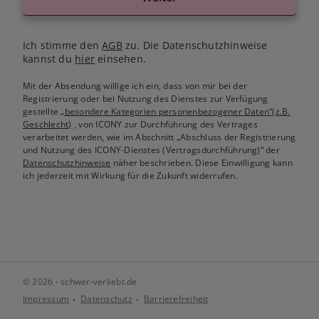
Ich stimme den
AGB
zu. Die Datenschutzhinweise
kannst du
hier
einsehen.
Mit der Absendung willige ich ein, dass von mir bei der
Registrierung oder bei Nutzung des Dienstes zur Verfügung
gestellte
„besondere Kategorien personenbezogener Daten“(z.B.
Geschlecht)
, von ICONY zur Durchführung des Vertrages
verarbeitet werden, wie im Abschnitt „Abschluss der Registrierung
und Nutzung des ICONY-Dienstes (Vertragsdurchführung)“ der
Datenschutzhinweise
näher beschrieben. Diese Einwilligung kann
ich jederzeit mit Wirkung für die Zukunft widerrufen.
© 2026 - schwer-verliebt.de
Impressum
Datenschutz
Barrierefreiheit