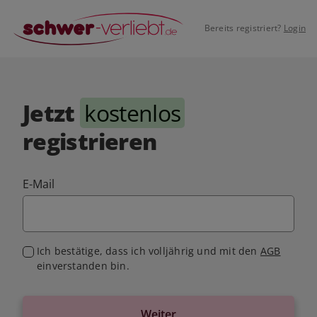
Bereits registriert?
Login
Jetzt
kostenlos
registrieren
E-Mail
Ich bestätige, dass ich volljährig und mit den
AGB
einverstanden bin.
Weiter