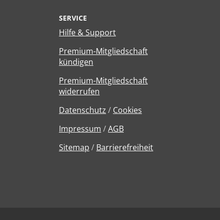
SERVICE
Hilfe & Support
Premium-Mitgliedschaft
kündigen
Premium-Mitgliedschaft
widerrufen
Datenschutz
/
Cookies
Impressum
/
AGB
Sitemap
/
Barrierefreiheit