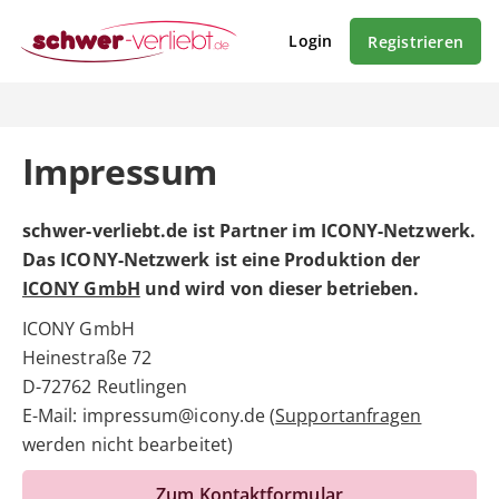
Login
Registrieren
Impressum
schwer-verliebt.de ist Partner im ICONY-Netzwerk.
Das ICONY-Netzwerk ist eine Produktion der
ICONY GmbH
und wird von dieser betrieben.
ICONY GmbH
Heinestraße 72
D-72762 Reutlingen
E-Mail: impressum@icony.de (
Supportanfragen
werden nicht bearbeitet)
Zum Kontaktformular