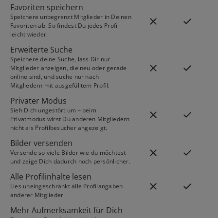
Favoriten speichern
Speichere unbegrenzt Mitglieder in Deinen
Favoriten ab. So findest Du jedes Profil
leicht wieder.
Erweiterte Suche
Speichere deine Suche, lass Dir nur
Mitglieder anzeigen, die neu oder gerade
online sind, und suche nur nach
Mitgliedern mit ausgefülltem Profil.
Privater Modus
Sieh Dich ungestört um – beim
Privatmodus wirst Du anderen Mitgliedern
nicht als Profilbesucher angezeigt.
Bilder versenden
Versende so viele Bilder wie du möchtest
und zeige Dich dadurch noch persönlicher.
Alle Profilinhalte lesen
Lies uneingeschränkt alle Profilangaben
anderer Mitglieder
Mehr Aufmerksamkeit für Dich