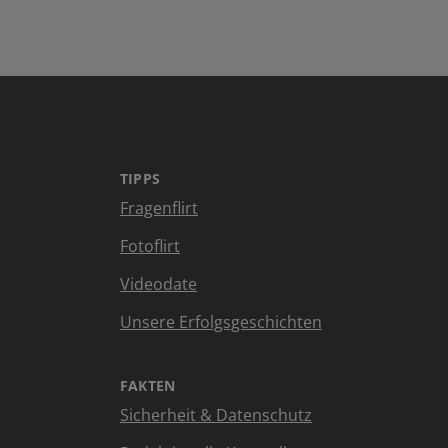
TIPPS
Fragenflirt
Fotoflirt
Videodate
Unsere Erfolgsgeschichten
FAKTEN
Sicherheit & Datenschutz