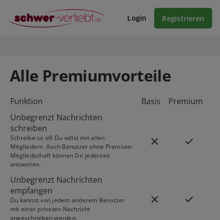
Login
Registrieren
Alle Premiumvorteile
Funktion
Basis
Premium
Unbegrenzt Nachrichten
schreiben
Schreibe so oft Du willst mit allen
Mitgliedern. Auch Benutzer ohne Premium-
Mitgliedschaft können Dir jederzeit
antworten.
Unbegrenzt Nachrichten
empfangen
Du kannst von jedem anderem Benutzer
mit einer privaten Nachricht
angeschrieben werden.