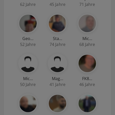
62 Jahre
45 Jahre
71 Jahre
Geo…
Sta…
Mic…
52 Jahre
74 Jahre
68 Jahre
Mic…
Mag…
FK8…
50 Jahre
41 Jahre
46 Jahre