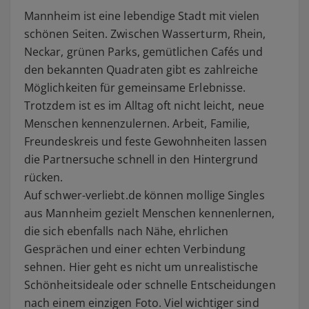
Mannheim ist eine lebendige Stadt mit vielen
schönen Seiten. Zwischen Wasserturm, Rhein,
Neckar, grünen Parks, gemütlichen Cafés und
den bekannten Quadraten gibt es zahlreiche
Möglichkeiten für gemeinsame Erlebnisse.
Trotzdem ist es im Alltag oft nicht leicht, neue
Menschen kennenzulernen. Arbeit, Familie,
Freundeskreis und feste Gewohnheiten lassen
die Partnersuche schnell in den Hintergrund
rücken.
Auf schwer-verliebt.de können mollige Singles
aus Mannheim gezielt Menschen kennenlernen,
die sich ebenfalls nach Nähe, ehrlichen
Gesprächen und einer echten Verbindung
sehnen. Hier geht es nicht um unrealistische
Schönheitsideale oder schnelle Entscheidungen
nach einem einzigen Foto. Viel wichtiger sind