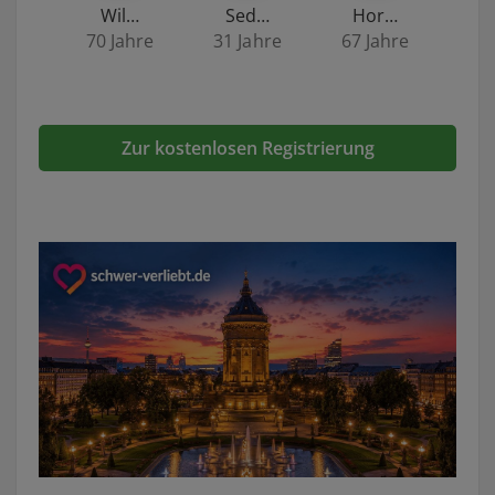
Wil…
Sed…
Hor…
70 Jahre
31 Jahre
67 Jahre
Zur kostenlosen Registrierung