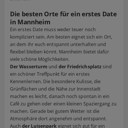
Die besten Orte für ein erstes Date
in Mannheim
Ein erstes Date muss weder teuer noch
kompliziert sein. Am besten eignet sich ein Ort,
an dem ihr euch entspannt unterhalten und
flexibel bleiben könnt. Mannheim bietet dafür
viele schöne Möglichkeiten.
Der Wasserturm
und
der Friedrichsplatz
sind
ein schöner Treffpunkt für ein erstes
Kennenlernen. Die besondere Kulisse, die
Grünflächen und die Nähe zur Innenstadt
machen es leicht, danach noch spontan in ein
Café zu gehen oder einen kleinen Spaziergang zu
machen. Gerade bei gutem Wetter ist die
Atmosphäre dort angenehm und entspannt.
Auch
der Luisenpark
eignet sich gut für ein