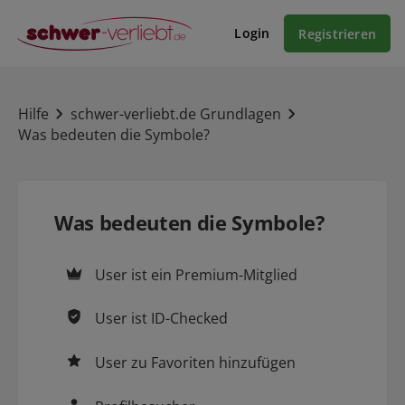
Login
Registrieren
Hilfe
schwer-verliebt.de Grundlagen
Was bedeuten die Symbole?
Was bedeuten die Symbole?
User ist ein
Premium-Mitglied
User ist
ID-Checked
User zu
Favoriten
hinzufügen